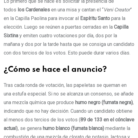
Lo primero que se hace es solicitar la presencia de
todos
los Cardenales
en una misa y cantan el “
Veni Creator
”
en la Capilla Paolina para invocar al
Espíritu Santo
para la
elección. Luego se reúnen a puertas cerradas en la
Capilla
Sixtina
y emiten cuatro votaciones por día, dos por la
mañana y dos por la tarde hasta que se consiga un candidato
con dos tercios de los votos. Esto puede durar varios días.
¿Cómo se hace el anuncio?
Tras cada ronda de votación, las papeletas se queman en
una estufa especial. Si no se alcanza un consenso, se añade
una mezcla química que produce
humo negro (fumata negra)
,
indicando que no hay decisión. Cuando un candidato obtiene
al menos dos tercios de los votos (
89 de 133 en el cónclave
actual
), se genera
humo blanco (fumata blanca)
mediante la
combustión de una mezcla de clorato de potasio, lactosa y