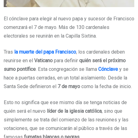
El cónclave para elegir al nuevo papa y sucesor de Francisco
comenzará el 7 de mayo. Más de 130 cardenales
electorales se reunirán en la Capilla Sixtina.
Tras
la muerte del papa Francisco
, los cardenales deben
reunirse en el
Vaticano
para definir
quién será el próximo
sumo pontífice
. Esta congregación se llama
Cónclave
y se
hace a puertas cerradas, en un total aislamiento. Desde la
Santa Sede definieron el
7 de mayo
como la fecha de inicio.
Esto no significa que ese mismo día se tenga noticias de
quién será el nuevo
líder de la iglesia católica
, sino que
simplemente se trata del comienzo de las reuniones y las
votaciones, que se comunicarán al público a través de las
famosas
fumatas blancas o negras
.