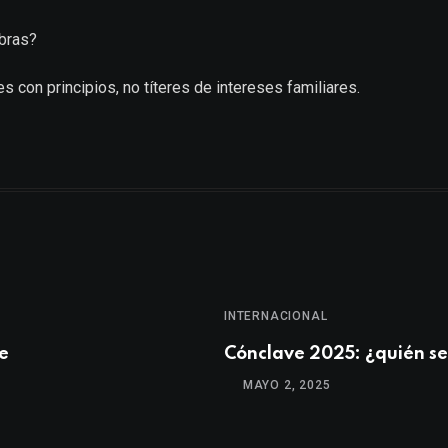
mbras?
 con principios, no títeres de intereses familiares.
INTERNACIONAL
e
Cónclave 2025: ¿quién se
MAYO 2, 2025