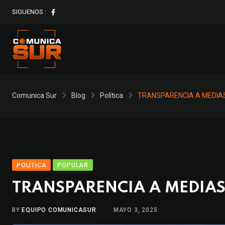
Skip
SIGUENOS :
to
content
Comunica Sur
Blog
Política
TRANSPARENCIA A MEDIAS
POLÍTICA
POPULAR
TRANSPARENCIA A MEDIAS”
BY
EQUIPO COMUNICASUR
MAYO 3, 2025