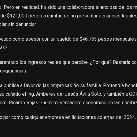
a. Pero en realidad, ha sido una colaboradora silenciosa de los
 $121,000 pesos a cambio de no presentar denuncias legales co
blar sin denunciar.
 colocado como asesor con un sueldo de $46,753 pesos mensuale
das?
parentado los ingresos reales que percibe. ¿Por qué? Bastaría con
congruencias.
a pública a favor de las empresas de su familia. Pretendía benef
 su cuñado el Ing. Amberes del Jesús Ávila Soto, y también a GDK
dre, Ricardo Rojas Guerrero, verdadero económico en las sombr
ticipar como cualquier empresa en licitaciones abiertas del 2024