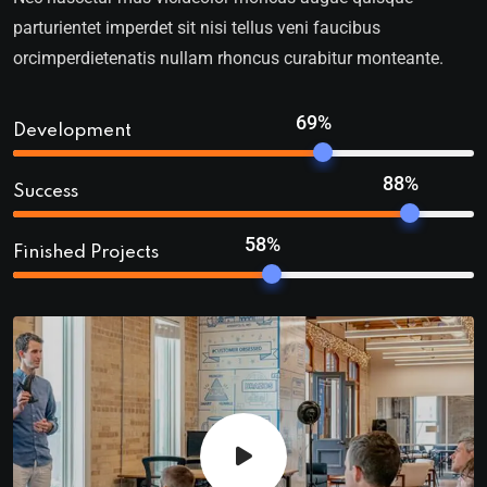
parturientet imperdet sit nisi tellus veni faucibus
orcimperdietenatis nullam rhoncus curabitur monteante.
69%
Development
88%
Success
58%
Finished Projects