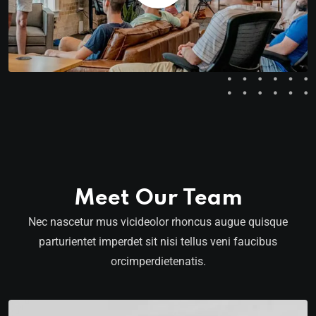
Meet Our Team
Nec nascetur mus vicideolor rhoncus augue quisque
parturientet imperdet sit nisi tellus veni faucibus
orcimperdietenatis.