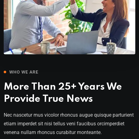
WHO WE ARE
More Than 25+ Years We
Provide True News
Nec nascetur mus vicolor rhoncus augue quisque parturient
etiam imperdet sit nisi tellus veni faucibus orcimperdiet
venena nullam rhoncus curabitur monteante.