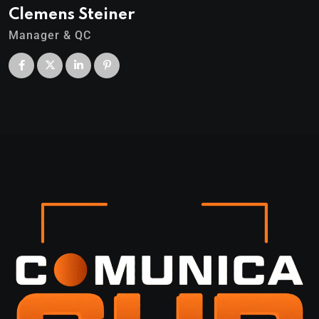
Clemens Steiner
Manager & QC