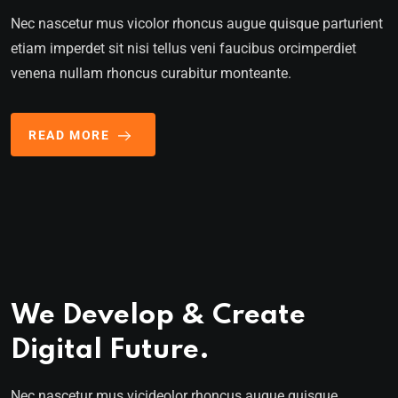
Nec nascetur mus vicolor rhoncus augue quisque parturient
etiam imperdet sit nisi tellus veni faucibus orcimperdiet
venena nullam rhoncus curabitur monteante.
READ MORE
We Develop & Create
Digital Future.
Nec nascetur mus vicideolor rhoncus augue quisque