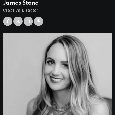
James Stone
Creative Director